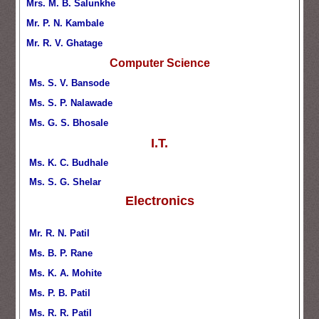
Mrs. M. B. Salunkhe
Mr. P. N. Kambale
Mr. R. V. Ghatage
Computer Science
Ms. S. V. Bansode
Ms. S. P. Nalawade
Ms. G. S. Bhosale
I.T.
Ms. K. C. Budhale
Ms. S. G. Shelar
Electronics
Mr. R. N. Patil
Ms. B. P. Rane
Ms. K. A. Mohite
Ms. P. B. Patil
Ms. R. R. Patil